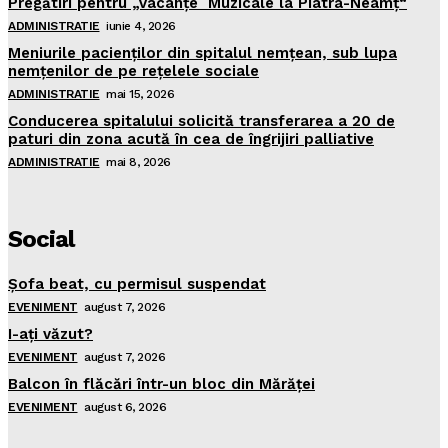
Pregătiri pentru „Vacanţe Muzicale la Piatra-Neamţ“
ADMINISTRATIE
iunie 4, 2026
Meniurile pacienţilor din spitalul nemţean, sub lupa
nemţenilor de pe reţelele sociale
ADMINISTRATIE
mai 15, 2026
Conducerea spitalului solicită transferarea a 20 de
paturi din zona acută în cea de îngrijiri palliative
ADMINISTRATIE
mai 8, 2026
Social
Şofa beat, cu permisul suspendat
EVENIMENT
august 7, 2026
I-aţi văzut?
EVENIMENT
august 7, 2026
Balcon în flăcări într-un bloc din Mărăţei
EVENIMENT
august 6, 2026