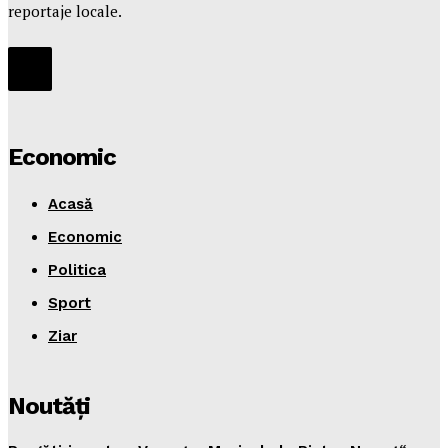
reportaje locale.
Economic
Acasă
Economic
Politica
Sport
Ziar
Noutăţi