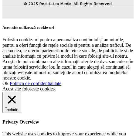
© 2025 Realitatea Media. All Rights Reserved.
Acest site utilizează cookie-uri
Folosim cookie-uri pentru a personaliza conținutul și anunțurile,
pentru a oferi funcții de rețele sociale și pentru a analiza traficul. De
asemenea, le oferim partenerilor de rețele sociale, de publicitate și de
analize informații cu privire la modul în care folosiți site-ul nostru.
Aceștia le pot combina cu alte informații oferite de dvs. sau culese în
urma folosirii serviciilor lor. În cazul în care alegeți să continuați să
utilizați website-ul nostru, sunteți de acord cu utilizarea modulelor
noastre cookie.
Ok
Politica de confidentialitate
Acest site foloseste cookies.
Închide
Privacy Overview
This website uses cookies to improve your experience while you