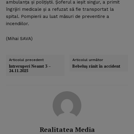
ambulanţa şi poliţiştii. Şoferul a ieşit singur, a primit
îngrijiri medicale şi a refuzat să fie transportat la
spital. Pompierii au luat măsuri de preventire a
incendiilor.
(Mihai SAVA)
Articolul precedent
Articolul următor
Intreruperi Neamt 3 –
Bebeluş rănit în accident
24.11.2025
Realitatea Media