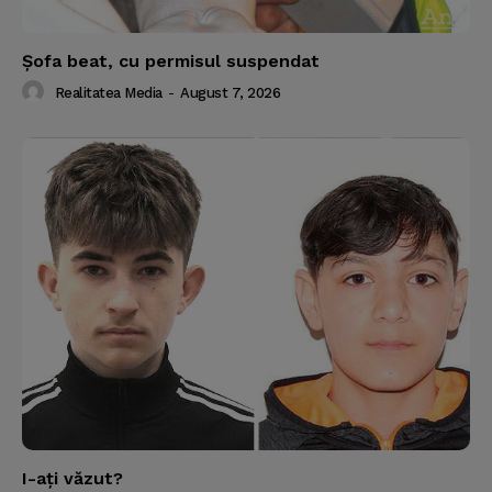
Şofa beat, cu permisul suspendat
Realitatea Media
-
August 7, 2026
I-aţi văzut?