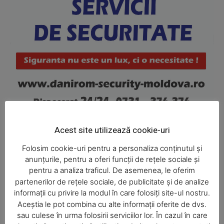
News Week
Magazine PRO
Acest site utilizează cookie-uri
Folosim cookie-uri pentru a personaliza conținutul și
anunțurile, pentru a oferi funcții de rețele sociale și
pentru a analiza traficul. De asemenea, le oferim
Ultimele ştiri
partenerilor de rețele sociale, de publicitate și de analize
informații cu privire la modul în care folosiți site-ul nostru.
Aceștia le pot combina cu alte informații oferite de dvs.
SUBSCRIBE NOW
sau culese în urma folosirii serviciilor lor. În cazul în care