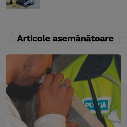
ALTE ARTICOLE
Articole asemănătoare