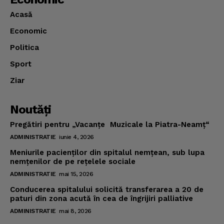
Acasă
Economic
Politica
Sport
Ziar
Noutăţi
Pregătiri pentru „Vacanţe Muzicale la Piatra-Neamţ“
ADMINISTRATIE
iunie 4, 2026
Meniurile pacienţilor din spitalul nemţean, sub lupa
nemţenilor de pe reţelele sociale
ADMINISTRATIE
mai 15, 2026
Conducerea spitalului solicită transferarea a 20 de
paturi din zona acută în cea de îngrijiri palliative
ADMINISTRATIE
mai 8, 2026