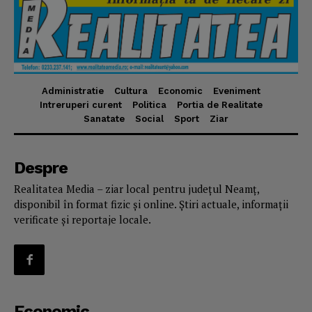
Administratie
Cultura
Economic
Eveniment
Intreruperi curent
Politica
Portia de Realitate
Sanatate
Social
Sport
Ziar
Despre
Realitatea Media – ziar local pentru județul Neamț,
disponibil în format fizic și online. Știri actuale, informații
verificate și reportaje locale.
Economic