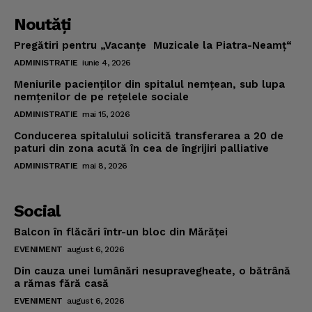
Noutăţi
Pregătiri pentru „Vacanţe Muzicale la Piatra-Neamţ“
ADMINISTRATIE
iunie 4, 2026
Meniurile pacienţilor din spitalul nemţean, sub lupa
nemţenilor de pe reţelele sociale
ADMINISTRATIE
mai 15, 2026
Conducerea spitalului solicită transferarea a 20 de
paturi din zona acută în cea de îngrijiri palliative
ADMINISTRATIE
mai 8, 2026
Social
Balcon în flăcări într-un bloc din Mărăţei
EVENIMENT
august 6, 2026
Din cauza unei lumânări nesupravegheate, o bătrână
a rămas fără casă
EVENIMENT
august 6, 2026