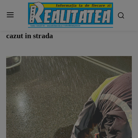
cazut in strada