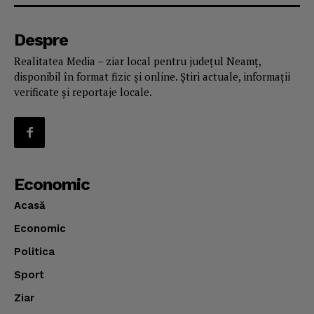
Despre
Realitatea Media – ziar local pentru județul Neamț,
disponibil în format fizic și online. Știri actuale, informații
verificate și reportaje locale.
Economic
Acasă
Economic
Politica
Sport
Ziar