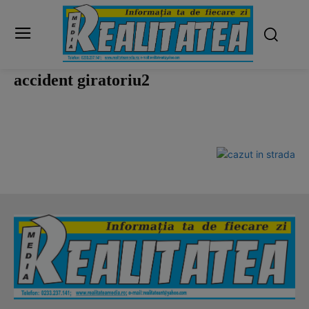
accident giratoriu2