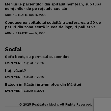
Meniurile pacienţilor din spitalul nemţean, sub lupa
nemţenilor de pe reţelele sociale
ADMINISTRATIE
mai 15, 2026
Conducerea spitalului solicită transferarea a 20 de
paturi din zona acută în cea de îngrijiri palliative
ADMINISTRATIE
mai 8, 2026
Social
Şofa beat, cu permisul suspendat
EVENIMENT
august 7, 2026
I-aţi văzut?
EVENIMENT
august 7, 2026
Balcon în flăcări într-un bloc din Mărăţei
EVENIMENT
august 6, 2026
© 2025 Realitatea Media. All Rights Reserved.