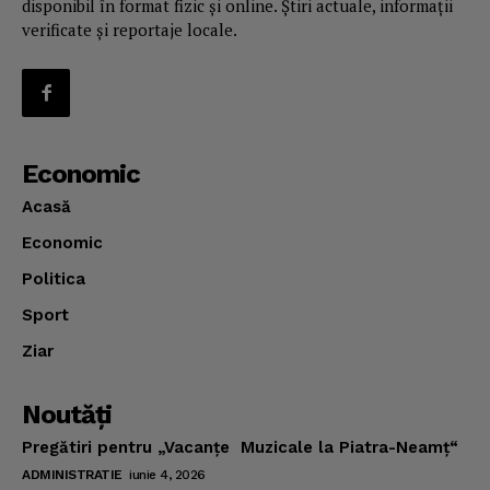
disponibil în format fizic și online. Știri actuale, informații
verificate și reportaje locale.
Economic
Acasă
Economic
Politica
Sport
Ziar
Noutăţi
Pregătiri pentru „Vacanţe Muzicale la Piatra-Neamţ“
ADMINISTRATIE
iunie 4, 2026