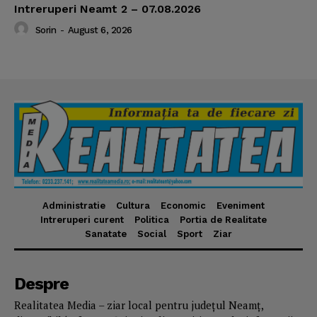
Intreruperi Neamt 2 – 07.08.2026
Sorin
-
August 6, 2026
Administratie
Cultura
Economic
Eveniment
Intreruperi curent
Politica
Portia de Realitate
Sanatate
Social
Sport
Ziar
Despre
Realitatea Media – ziar local pentru județul Neamț,