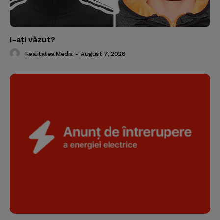
I-aţi văzut?
Realitatea Media
-
August 7, 2026