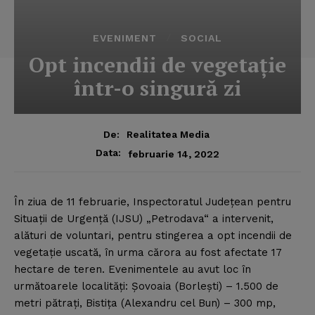
EVENIMENT
SOCIAL
Opt incendii de vegetaţie
într-o singură zi
De:
Realitatea Media
Data:
februarie 14, 2022
În ziua de 11 februarie, Inspectoratul Judeţean pentru
Situaţii de Urgenţă (IJSU) „Petrodava“ a intervenit,
alături de voluntari, pentru stingerea a opt incendii de
vegetaţie uscată, în urma cărora au fost afectate 17
hectare de teren.
Evenimentele au avut loc în
următoarele localităţi: Şovoaia (Borleşti) – 1.500 de
metri pătraţi, Bistiţa (Alexandru cel Bun) – 300 mp,