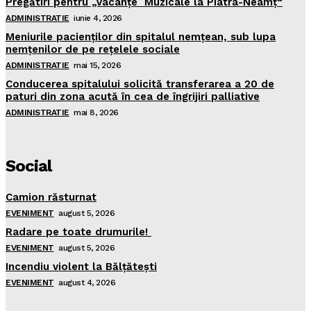
Pregătiri pentru „Vacanţe Muzicale la Piatra-Neamţ“
ADMINISTRATIE
iunie 4, 2026
Meniurile pacienţilor din spitalul nemţean, sub lupa
nemţenilor de pe reţelele sociale
ADMINISTRATIE
mai 15, 2026
Conducerea spitalului solicită transferarea a 20 de
paturi din zona acută în cea de îngrijiri palliative
ADMINISTRATIE
mai 8, 2026
Social
Camion răsturnat
EVENIMENT
august 5, 2026
Radare pe toate drumurile!
EVENIMENT
august 5, 2026
Incendiu violent la Bălţăteşti
EVENIMENT
august 4, 2026