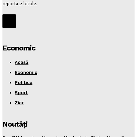
reportaje locale.
Economic
Acasă
Economic
Politica
Sport
Ziar
Noutăţi