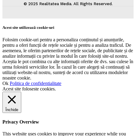
© 2025 Realitatea Media. All Rights Reserved.
Acest site utilizează cookie-uri
Folosim cookie-uri pentru a personaliza conținutul și anunțurile,
pentru a oferi funcții de rețele sociale și pentru a analiza traficul. De
asemenea, le oferim partenerilor de rețele sociale, de publicitate și de
analize informații cu privire la modul în care folosiți site-ul nostru.
Aceștia le pot combina cu alte informații oferite de dvs. sau culese în
urma folosirii serviciilor lor. În cazul în care alegeți să continuați să
utilizați website-ul nostru, sunteți de acord cu utilizarea modulelor
noastre cookie.
Ok
Politica de confidentialitate
Acest site foloseste cookies.
Închide
Privacy Overview
This website uses cookies to improve your experience while you