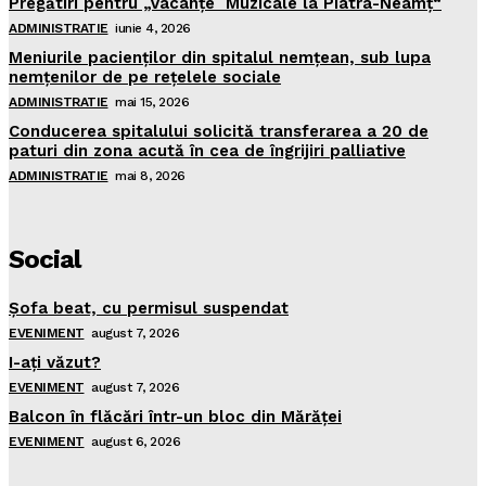
Pregătiri pentru „Vacanţe Muzicale la Piatra-Neamţ“
ADMINISTRATIE
iunie 4, 2026
Meniurile pacienţilor din spitalul nemţean, sub lupa
nemţenilor de pe reţelele sociale
ADMINISTRATIE
mai 15, 2026
Conducerea spitalului solicită transferarea a 20 de
paturi din zona acută în cea de îngrijiri palliative
ADMINISTRATIE
mai 8, 2026
Social
Şofa beat, cu permisul suspendat
EVENIMENT
august 7, 2026
I-aţi văzut?
EVENIMENT
august 7, 2026
Balcon în flăcări într-un bloc din Mărăţei
EVENIMENT
august 6, 2026