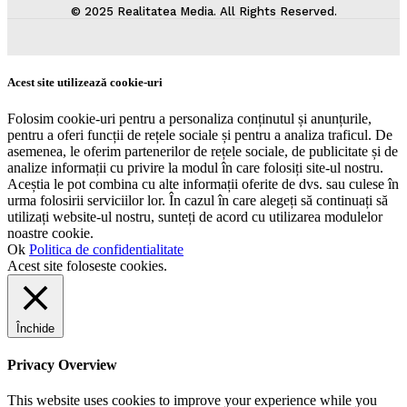
© 2025 Realitatea Media. All Rights Reserved.
Acest site utilizează cookie-uri
Folosim cookie-uri pentru a personaliza conținutul și anunțurile,
pentru a oferi funcții de rețele sociale și pentru a analiza traficul. De
asemenea, le oferim partenerilor de rețele sociale, de publicitate și de
analize informații cu privire la modul în care folosiți site-ul nostru.
Aceștia le pot combina cu alte informații oferite de dvs. sau culese în
urma folosirii serviciilor lor. În cazul în care alegeți să continuați să
utilizați website-ul nostru, sunteți de acord cu utilizarea modulelor
noastre cookie.
Ok
Politica de confidentialitate
Acest site foloseste cookies.
Închide
Privacy Overview
This website uses cookies to improve your experience while you