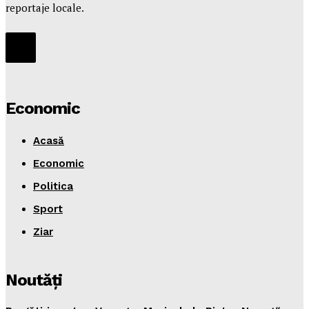
reportaje locale.
Economic
Acasă
Economic
Politica
Sport
Ziar
Noutăţi