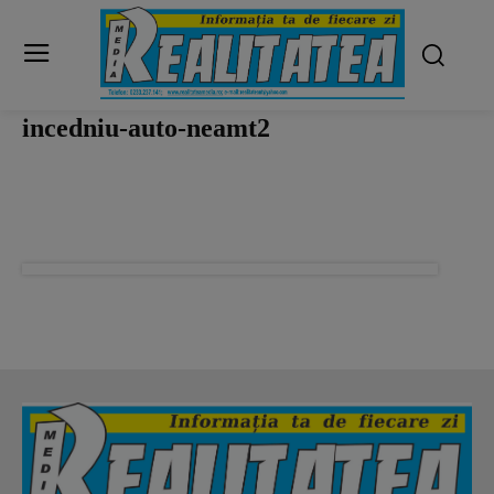
incedniu-auto-neamt2