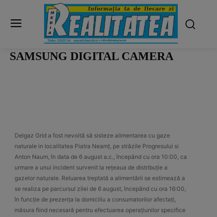
SAMSUNG DIGITAL CAMERA
Delgaz Grid a fost nevoită să sisteze alimentarea cu gaze
naturale in localitatea Piatra Neamț, pe străzile Progresului si
Anton Naum, în data de 6 august a.c., începând cu ora 10:00, ca
urmare a unui incident survenit la rețeaua de distribuție a
gazelor naturale. Reluarea treptată a alimentării se estimează a
se realiza pe parcursul zilei de 6 august, începând cu ora 16:00,
în funcție de prezența la domiciliu a consumatorilor afectați,
măsura fiind necesară pentru efectuarea operațiunilor specifice