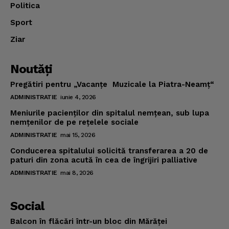
Politica
Sport
Ziar
Noutăţi
Pregătiri pentru „Vacanţe Muzicale la Piatra-Neamţ“
ADMINISTRATIE
iunie 4, 2026
Meniurile pacienţilor din spitalul nemţean, sub lupa
nemţenilor de pe reţelele sociale
ADMINISTRATIE
mai 15, 2026
Conducerea spitalului solicită transferarea a 20 de
paturi din zona acută în cea de îngrijiri palliative
ADMINISTRATIE
mai 8, 2026
Social
Balcon în flăcări într-un bloc din Mărăţei