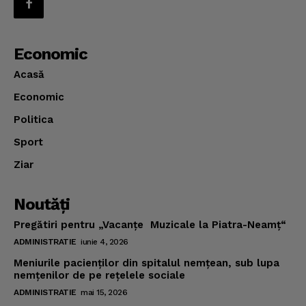
Economic
Acasă
Economic
Politica
Sport
Ziar
Noutăţi
Pregătiri pentru „Vacanţe Muzicale la Piatra-Neamţ“
ADMINISTRATIE
iunie 4, 2026
Meniurile pacienţilor din spitalul nemţean, sub lupa
nemţenilor de pe reţelele sociale
ADMINISTRATIE
mai 15, 2026