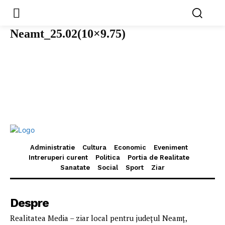
Neamt_25.02(10×9.75)
Administratie
Cultura
Economic
Eveniment
Intreruperi curent
Politica
Portia de Realitate
Sanatate
Social
Sport
Ziar
Despre
Realitatea Media – ziar local pentru județul Neamț,