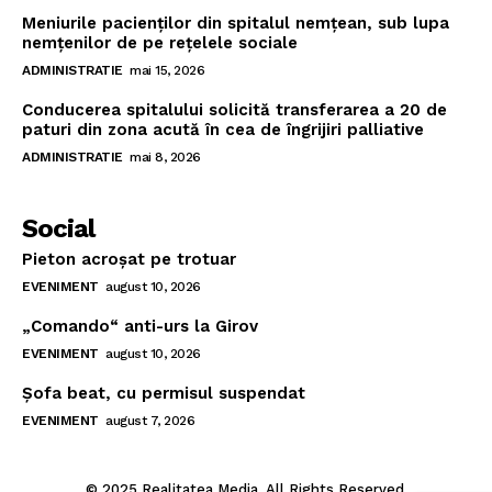
Meniurile pacienţilor din spitalul nemţean, sub lupa
nemţenilor de pe reţelele sociale
ADMINISTRATIE
mai 15, 2026
Conducerea spitalului solicită transferarea a 20 de
paturi din zona acută în cea de îngrijiri palliative
ADMINISTRATIE
mai 8, 2026
Social
Pieton acroşat pe trotuar
EVENIMENT
august 10, 2026
„Comando“ anti-urs la Girov
EVENIMENT
august 10, 2026
Şofa beat, cu permisul suspendat
EVENIMENT
august 7, 2026
© 2025 Realitatea Media. All Rights Reserved.