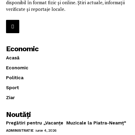
disponibil în format fizic și online. Știri actuale, informații
verificate și reportaje locale.
Economic
Acasă
Economic
Politica
Sport
Ziar
Noutăţi
Pregătiri pentru „Vacanţe Muzicale la Piatra-Neamţ“
ADMINISTRATIE
iunie 4, 2026