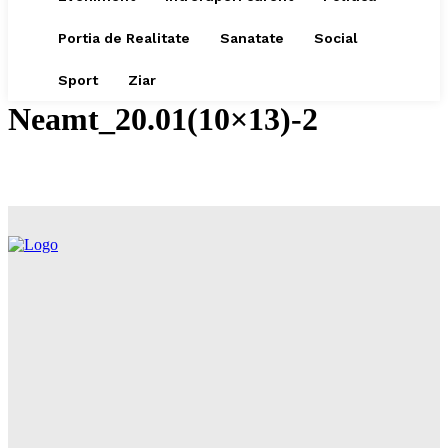
Portia de Realitate
Sanatate
Social
Sport
Ziar
Neamt_20.01(10×13)-2