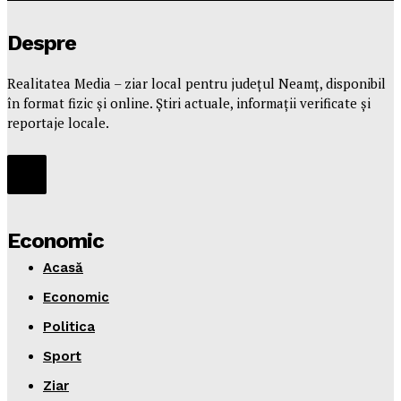
Despre
Realitatea Media – ziar local pentru județul Neamț, disponibil
în format fizic și online. Știri actuale, informații verificate și
reportaje locale.
Economic
Acasă
Economic
Politica
Sport
Ziar