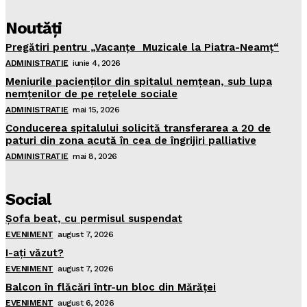
Noutăţi
Pregătiri pentru „Vacanţe Muzicale la Piatra-Neamţ“
ADMINISTRATIE
iunie 4, 2026
Meniurile pacienţilor din spitalul nemţean, sub lupa
nemţenilor de pe reţelele sociale
ADMINISTRATIE
mai 15, 2026
Conducerea spitalului solicită transferarea a 20 de
paturi din zona acută în cea de îngrijiri palliative
ADMINISTRATIE
mai 8, 2026
Social
Şofa beat, cu permisul suspendat
EVENIMENT
august 7, 2026
I-aţi văzut?
EVENIMENT
august 7, 2026
Balcon în flăcări într-un bloc din Mărăţei
EVENIMENT
august 6, 2026