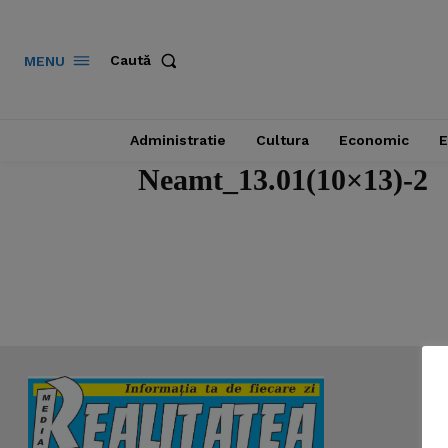
Caută
MENU
Administratie
Cultura
Economic
E
Neamt_13.01(10×13)-2
News 
Magazin