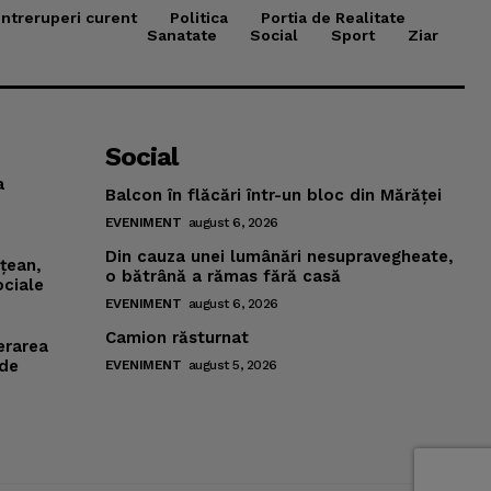
Intreruperi curent
Politica
Portia de Realitate
Sanatate
Social
Sport
Ziar
Social
a
Balcon în flăcări într-un bloc din Mărăţei
EVENIMENT
august 6, 2026
Din cauza unei lumânări nesupravegheate,
mţean,
o bătrână a rămas fără casă
ociale
EVENIMENT
august 6, 2026
Camion răsturnat
erarea
 de
EVENIMENT
august 5, 2026