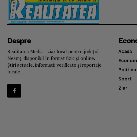
Despre
Econ
Realitatea Media – ziar local pentru județul
Acasă
Neamț, disponibil în format fizic și online.
Econom
Știri actuale, informații verificate și reportaje
Politica
locale.
Sport
Ziar