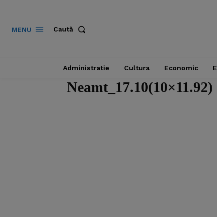
Caută
MENU
Administratie
Cultura
Economic
E
Neamt_17.10(10×11.92)