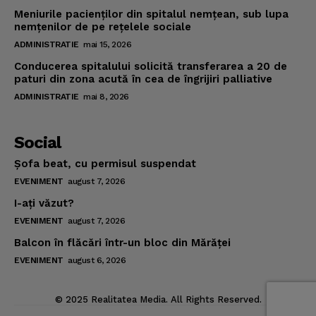
Meniurile pacienţilor din spitalul nemţean, sub lupa
nemţenilor de pe reţelele sociale
ADMINISTRATIE
mai 15, 2026
Conducerea spitalului solicită transferarea a 20 de
paturi din zona acută în cea de îngrijiri palliative
ADMINISTRATIE
mai 8, 2026
Social
Şofa beat, cu permisul suspendat
EVENIMENT
august 7, 2026
I-aţi văzut?
EVENIMENT
august 7, 2026
Balcon în flăcări într-un bloc din Mărăţei
EVENIMENT
august 6, 2026
© 2025 Realitatea Media. All Rights Reserved.