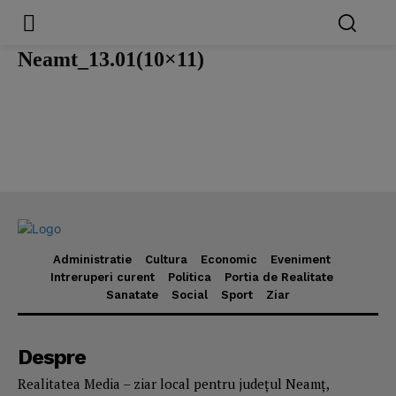
Neamt_13.01(10×11)
Administratie
Cultura
Economic
Eveniment
Intreruperi curent
Politica
Portia de Realitate
Sanatate
Social
Sport
Ziar
Despre
Realitatea Media – ziar local pentru județul Neamț,