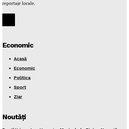
reportaje locale.
Economic
Acasă
Economic
Politica
Sport
Ziar
Noutăţi