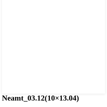
Neamt_03.12(10×13.04)