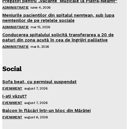
Pregătiri pentru „Vacanţe Muzicale la Piatra-Neamţ“
ADMINISTRATIE
iunie 4, 2026
Meniurile pacienţilor din spitalul nemţean, sub lupa
nemţenilor de pe reţelele sociale
ADMINISTRATIE
mai 15, 2026
Conducerea spitalului solicită transferarea a 20 de
paturi din zona acută în cea de îngrijiri palliative
ADMINISTRATIE
mai 8, 2026
Social
Şofa beat, cu permisul suspendat
EVENIMENT
august 7, 2026
I-aţi văzut?
EVENIMENT
august 7, 2026
Balcon în flăcări într-un bloc din Mărăţei
EVENIMENT
august 6, 2026