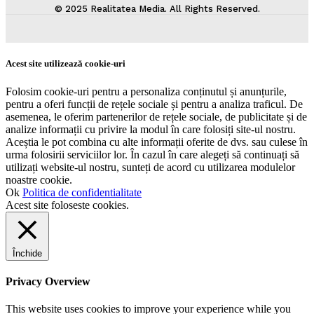
© 2025 Realitatea Media. All Rights Reserved.
Acest site utilizează cookie-uri
Folosim cookie-uri pentru a personaliza conținutul și anunțurile,
pentru a oferi funcții de rețele sociale și pentru a analiza traficul. De
asemenea, le oferim partenerilor de rețele sociale, de publicitate și de
analize informații cu privire la modul în care folosiți site-ul nostru.
Aceștia le pot combina cu alte informații oferite de dvs. sau culese în
urma folosirii serviciilor lor. În cazul în care alegeți să continuați să
utilizați website-ul nostru, sunteți de acord cu utilizarea modulelor
noastre cookie.
Ok
Politica de confidentialitate
Acest site foloseste cookies.
Închide
Privacy Overview
This website uses cookies to improve your experience while you