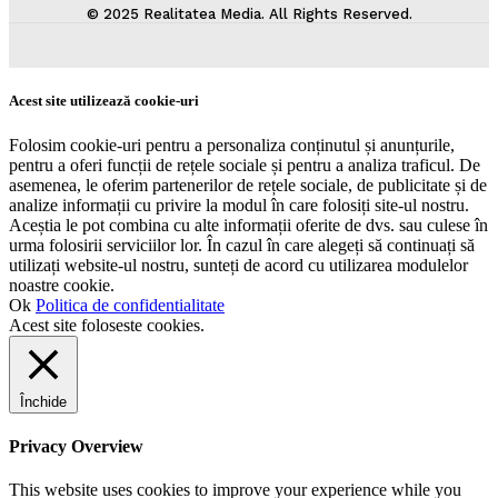
© 2025 Realitatea Media. All Rights Reserved.
Acest site utilizează cookie-uri
Folosim cookie-uri pentru a personaliza conținutul și anunțurile,
pentru a oferi funcții de rețele sociale și pentru a analiza traficul. De
asemenea, le oferim partenerilor de rețele sociale, de publicitate și de
analize informații cu privire la modul în care folosiți site-ul nostru.
Aceștia le pot combina cu alte informații oferite de dvs. sau culese în
urma folosirii serviciilor lor. În cazul în care alegeți să continuați să
utilizați website-ul nostru, sunteți de acord cu utilizarea modulelor
noastre cookie.
Ok
Politica de confidentialitate
Acest site foloseste cookies.
Închide
Privacy Overview
This website uses cookies to improve your experience while you