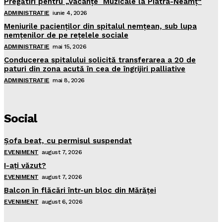
Pregătiri pentru „Vacanţe Muzicale la Piatra-Neamţ“
ADMINISTRATIE
iunie 4, 2026
Meniurile pacienţilor din spitalul nemţean, sub lupa
nemţenilor de pe reţelele sociale
ADMINISTRATIE
mai 15, 2026
Conducerea spitalului solicită transferarea a 20 de
paturi din zona acută în cea de îngrijiri palliative
ADMINISTRATIE
mai 8, 2026
Social
Şofa beat, cu permisul suspendat
EVENIMENT
august 7, 2026
I-aţi văzut?
EVENIMENT
august 7, 2026
Balcon în flăcări într-un bloc din Mărăţei
EVENIMENT
august 6, 2026