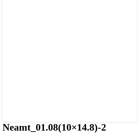
Neamt_01.08(10×14.8)-2