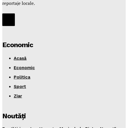
reportaje locale.
Economic
Acasă
Economic
Politica
Sport
Ziar
Noutăţi