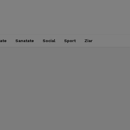
tate
Sanatate
Social
Sport
Ziar