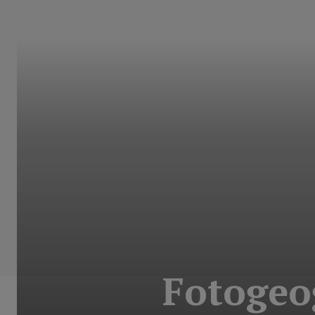
Fotogeog