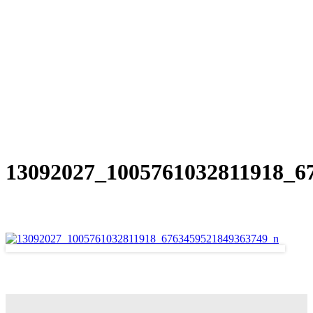
13092027_1005761032811918_6