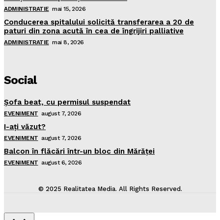
ADMINISTRATIE
mai 15, 2026
Conducerea spitalului solicită transferarea a 20 de
paturi din zona acută în cea de îngrijiri palliative
ADMINISTRATIE
mai 8, 2026
Social
Şofa beat, cu permisul suspendat
EVENIMENT
august 7, 2026
I-aţi văzut?
EVENIMENT
august 7, 2026
Balcon în flăcări într-un bloc din Mărăţei
EVENIMENT
august 6, 2026
© 2025 Realitatea Media. All Rights Reserved.