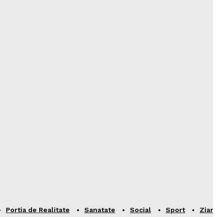
Portia de Realitate
Sanatate
Social
Sport
Ziar