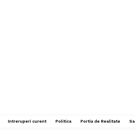
Intreruperi curent
Politica
Portia de Realitate
Sa