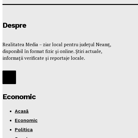
Despre
Realitatea Media – ziar local pentru județul Neamț,
disponibil în format fizic și online. Știri actuale,
informații verificate și reportaje locale.
Economic
Acasă
Economic
Politica