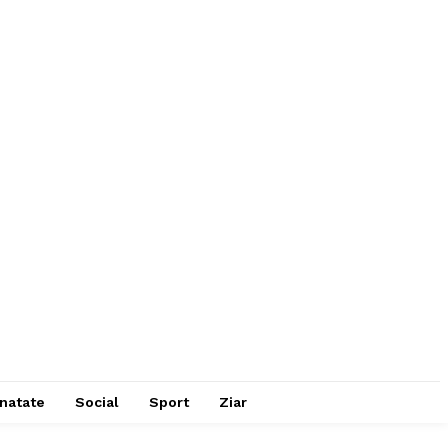
natate
Social
Sport
Ziar