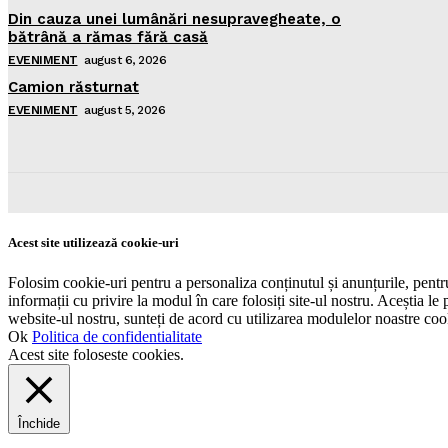
Din cauza unei lumânări nesupravegheate, o
bătrână a rămas fără casă
EVENIMENT
august 6, 2026
Camion răsturnat
EVENIMENT
august 5, 2026
Acest site utilizează cookie-uri
Folosim cookie-uri pentru a personaliza conținutul și anunțurile, pentru 
informații cu privire la modul în care folosiți site-ul nostru. Aceștia le 
website-ul nostru, sunteți de acord cu utilizarea modulelor noastre coo
Ok
Politica de confidentialitate
Acest site foloseste cookies.
Închide