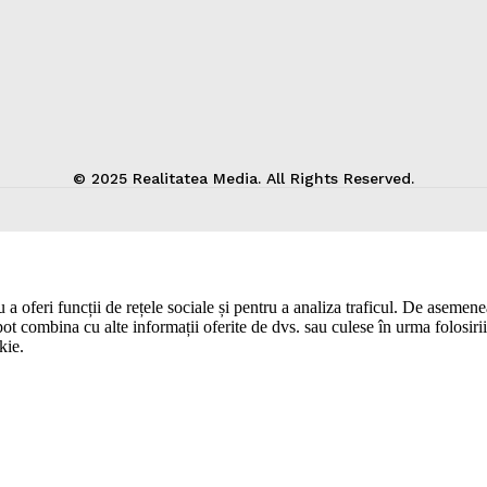
© 2025 Realitatea Media. All Rights Reserved.
a oferi funcții de rețele sociale și pentru a analiza traficul. De asemenea,
pot combina cu alte informații oferite de dvs. sau culese în urma folosirii s
kie.