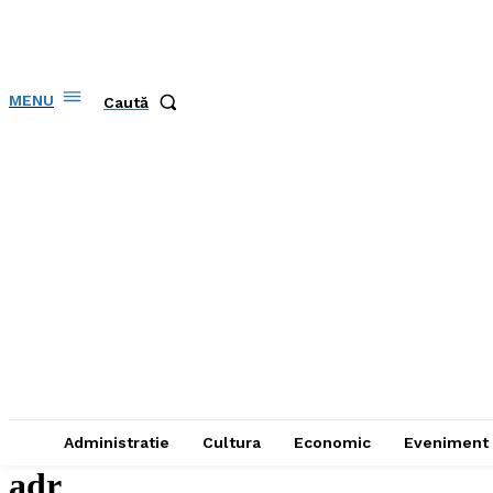
MENU
Caută
Administratie
Cultura
Economic
Eveniment
adr