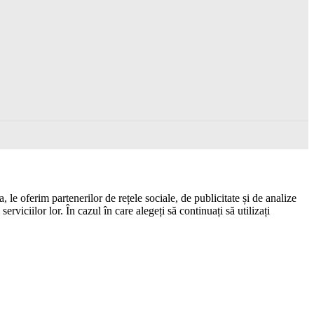
 le oferim partenerilor de rețele sociale, de publicitate și de analize
erviciilor lor. În cazul în care alegeți să continuați să utilizați