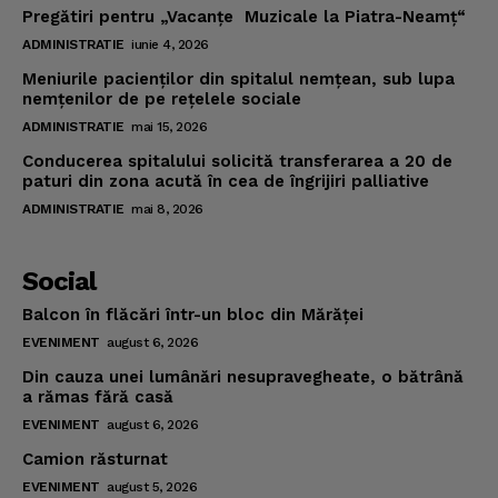
Pregătiri pentru „Vacanţe Muzicale la Piatra-Neamţ“
ADMINISTRATIE
iunie 4, 2026
Meniurile pacienţilor din spitalul nemţean, sub lupa
nemţenilor de pe reţelele sociale
ADMINISTRATIE
mai 15, 2026
Conducerea spitalului solicită transferarea a 20 de
paturi din zona acută în cea de îngrijiri palliative
ADMINISTRATIE
mai 8, 2026
Social
Balcon în flăcări într-un bloc din Mărăţei
EVENIMENT
august 6, 2026
Din cauza unei lumânări nesupravegheate, o bătrână
a rămas fără casă
EVENIMENT
august 6, 2026
Camion răsturnat
EVENIMENT
august 5, 2026