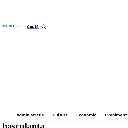
MENU
Caută
Administratie
Cultura
Economic
Eveniment
basculanta