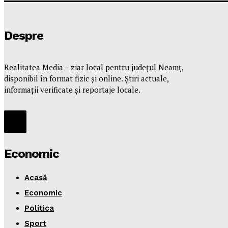
Despre
Realitatea Media – ziar local pentru județul Neamț,
disponibil în format fizic și online. Știri actuale,
informații verificate și reportaje locale.
Economic
Acasă
Economic
Politica
Sport