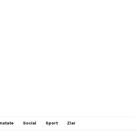
natate
Social
Sport
Ziar