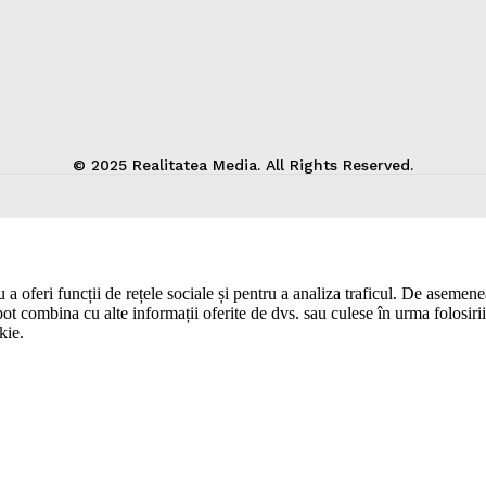
© 2025 Realitatea Media. All Rights Reserved.
a oferi funcții de rețele sociale și pentru a analiza traficul. De asemenea,
pot combina cu alte informații oferite de dvs. sau culese în urma folosirii s
kie.