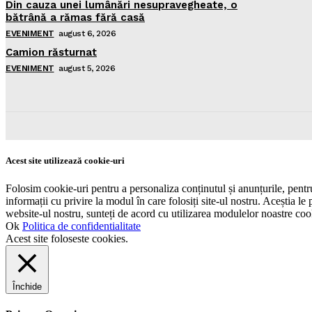
Din cauza unei lumânări nesupravegheate, o
bătrână a rămas fără casă
EVENIMENT
august 6, 2026
Camion răsturnat
EVENIMENT
august 5, 2026
Acest site utilizează cookie-uri
Folosim cookie-uri pentru a personaliza conținutul și anunțurile, pentru 
informații cu privire la modul în care folosiți site-ul nostru. Aceștia le 
website-ul nostru, sunteți de acord cu utilizarea modulelor noastre coo
Ok
Politica de confidentialitate
Acest site foloseste cookies.
Închide