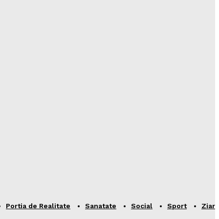
Portia de Realitate
Sanatate
Social
Sport
Ziar