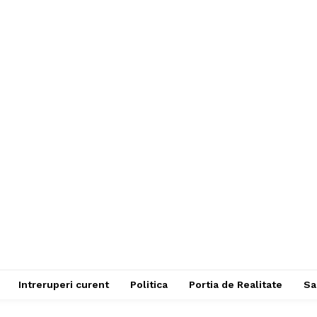
Intreruperi curent
Politica
Portia de Realitate
Sa