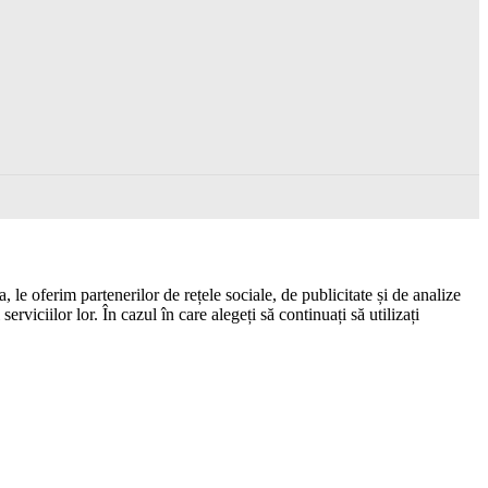
 le oferim partenerilor de rețele sociale, de publicitate și de analize
erviciilor lor. În cazul în care alegeți să continuați să utilizați