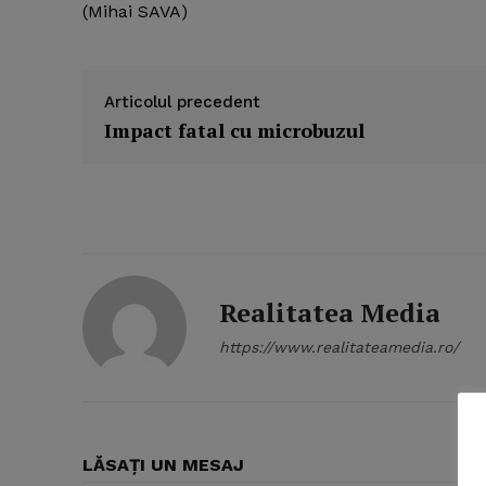
(Mihai SAVA)
Articolul precedent
Impact fatal cu microbuzul
Realitatea Media
https://www.realitateamedia.ro/
News 
Magazin
LĂSAȚI UN MESAJ