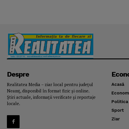
Despre
Econ
Realitatea Media – ziar local pentru județul
Acasă
Neamț, disponibil în format fizic și online.
Econom
Știri actuale, informații verificate și reportaje
Politica
locale.
Sport
Ziar