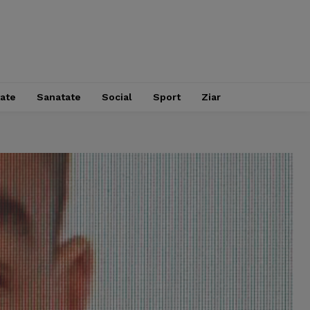
tate
Sanatate
Social
Sport
Ziar