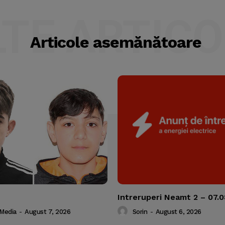
LTE ARTICO
Articole asemănătoare
Intreruperi Neamt 2 – 07.
 Media
-
August 7, 2026
Sorin
-
August 6, 2026