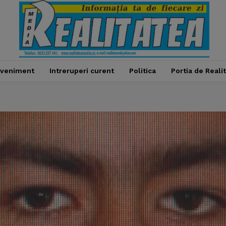
veniment
Intreruperi curent
Politica
Portia de Reali