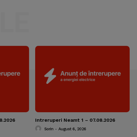
LE
08.2026
Intreruperi Neamt 1 – 07.08.2026
Sorin
-
August 6, 2026