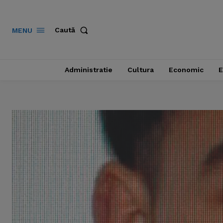
Caută
MENU
Administratie
Cultura
Economic
E