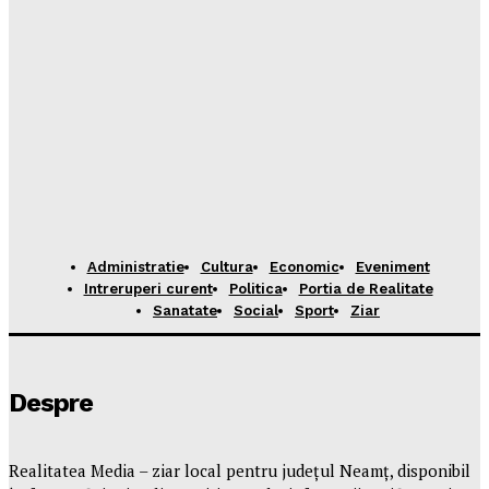
Administratie
Cultura
Economic
Eveniment
Intreruperi curent
Politica
Portia de Realitate
Sanatate
Social
Sport
Ziar
Despre
Realitatea Media – ziar local pentru județul Neamț, disponibil