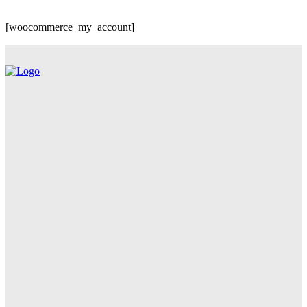
[woocommerce_my_account]