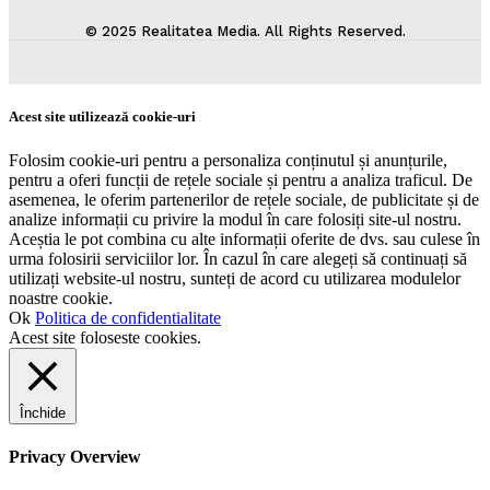
© 2025 Realitatea Media. All Rights Reserved.
Acest site utilizează cookie-uri
Folosim cookie-uri pentru a personaliza conținutul și anunțurile,
pentru a oferi funcții de rețele sociale și pentru a analiza traficul. De
asemenea, le oferim partenerilor de rețele sociale, de publicitate și de
analize informații cu privire la modul în care folosiți site-ul nostru.
Aceștia le pot combina cu alte informații oferite de dvs. sau culese în
urma folosirii serviciilor lor. În cazul în care alegeți să continuați să
utilizați website-ul nostru, sunteți de acord cu utilizarea modulelor
noastre cookie.
Ok
Politica de confidentialitate
Acest site foloseste cookies.
Închide
Privacy Overview