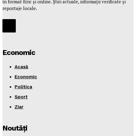
în format fizic și online. Știri actuale, informații verificate și
reportaje locale.
Economic
Acasă
Economic
Politica
Sport
Ziar
Noutăţi