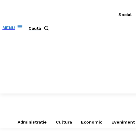
Social
MENU
Caută
Administratie
Cultura
Economic
Eveniment