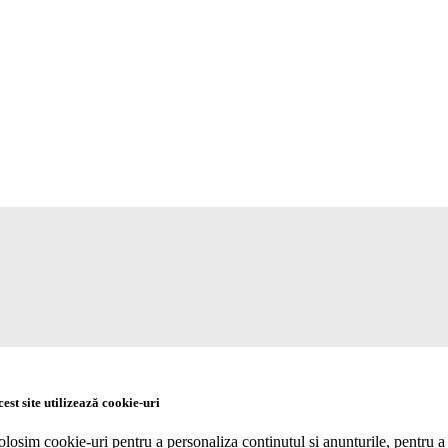
est site utilizează cookie-uri
olosim cookie-uri pentru a personaliza conținutul și anunțurile, pentru a 