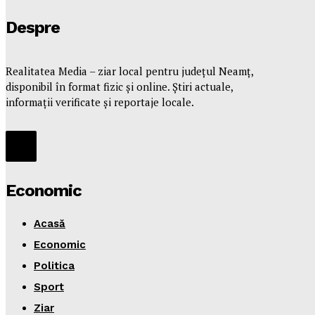
Despre
Realitatea Media – ziar local pentru județul Neamț,
disponibil în format fizic și online. Știri actuale,
informații verificate și reportaje locale.
Economic
Acasă
Economic
Politica
Sport
Ziar