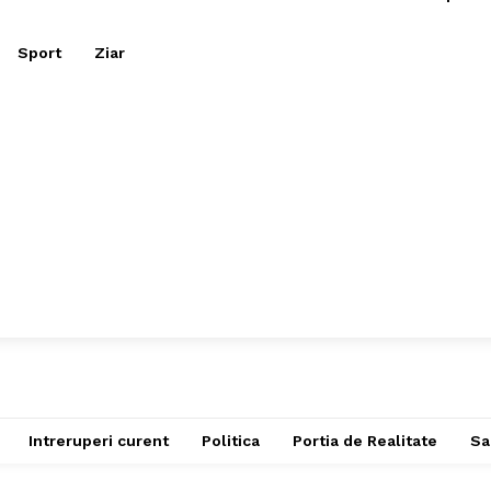
Sport
Ziar
Intreruperi curent
Politica
Portia de Realitate
Sa