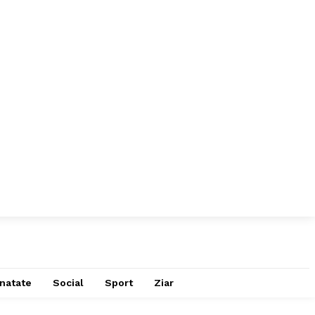
natate
Social
Sport
Ziar