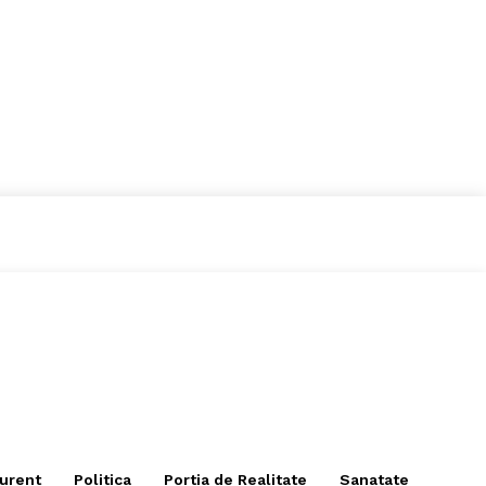
curent
Politica
Portia de Realitate
Sanatate