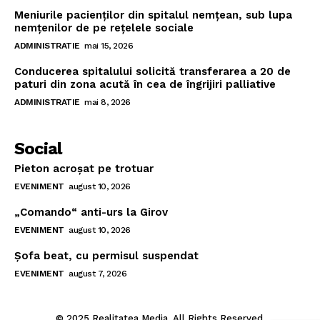
Meniurile pacienţilor din spitalul nemţean, sub lupa
nemţenilor de pe reţelele sociale
ADMINISTRATIE
mai 15, 2026
Conducerea spitalului solicită transferarea a 20 de
paturi din zona acută în cea de îngrijiri palliative
ADMINISTRATIE
mai 8, 2026
Social
Pieton acroşat pe trotuar
EVENIMENT
august 10, 2026
„Comando“ anti-urs la Girov
EVENIMENT
august 10, 2026
Şofa beat, cu permisul suspendat
EVENIMENT
august 7, 2026
© 2025 Realitatea Media. All Rights Reserved.