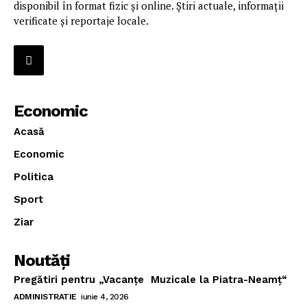
disponibil în format fizic și online. Știri actuale, informații
verificate și reportaje locale.
Economic
Acasă
Economic
Politica
Sport
Ziar
Noutăţi
Pregătiri pentru „Vacanţe Muzicale la Piatra-Neamţ“
ADMINISTRATIE
iunie 4, 2026