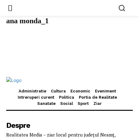
ana monda_1
Administratie
Cultura
Economic
Eveniment
Intreruperi curent
Politica
Portia de Realitate
Sanatate
Social
Sport
Ziar
Despre
Realitatea Media – ziar local pentru județul Neamț,