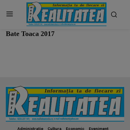
Bate Toaca 2017
Administratie
Cultura
Economic
Eveniment